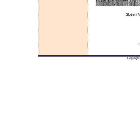
Složení 
C
Copyright